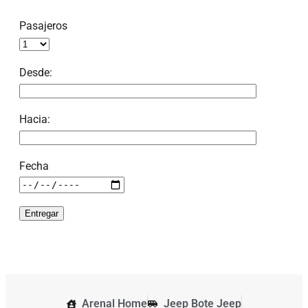
Pasajeros
Desde:
Hacia:
Fecha
Arenal Home
Jeep Bote Jeep