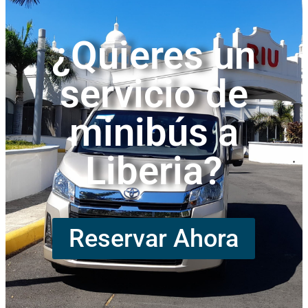
¿Quieres un
servicio de
minibús a
Liberia?
Reservar Ahora