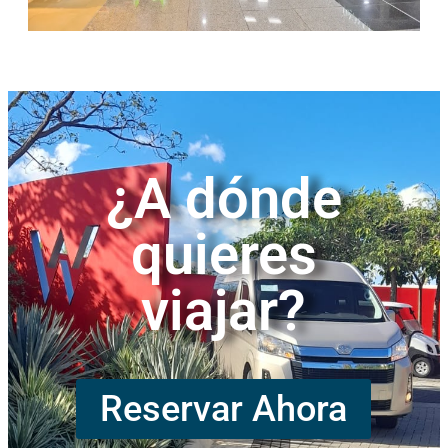
¿A dónde
quieres
viajar?
Reservar Ahora